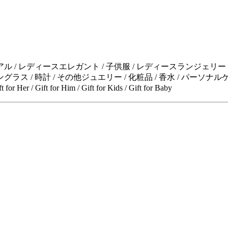
 / レディースエレガント / 子供服 / レディースランジェリー / 
サングラス / 時計 / その他ジュエリー / 化粧品 / 香水 / パーソ
Gift for Him / Gift for Kids / Gift for Baby