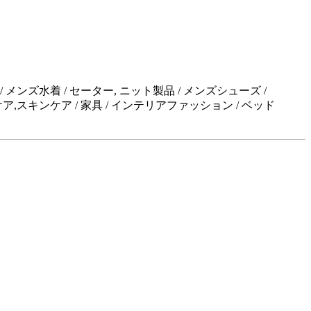
メンズ水着 / セーター, ニット製品 / メンズシューズ /
ナルケア,スキンケア / 家具 / インテリアファッション / ベッド