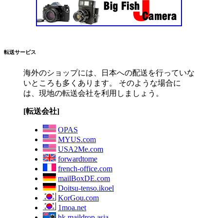
転送サービス
海外のショップには、日本への配送を行っていな
いところも多くあります。 そのような場合に
は、現地の転送会社を利用しましょう。
[転送会社]
OPAS
MYUS.com
USA2Me.com
forwardtome
french-office.com
mailBoxDE.com
Doitsu-tenso.ikoel
KorGou.com
1moa.net
hk.maildrop.asia