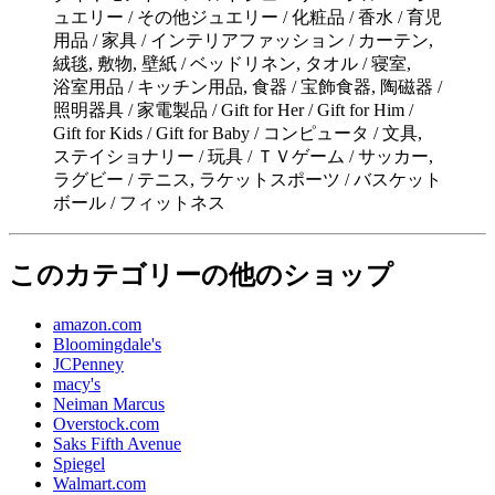
ュエリー / その他ジュエリー / 化粧品 / 香水 / 育児
用品 / 家具 / インテリアファッション / カーテン,
絨毯, 敷物, 壁紙 / ベッドリネン, タオル / 寝室,
浴室用品 / キッチン用品, 食器 / 宝飾食器, 陶磁器 /
照明器具 / 家電製品 / Gift for Her / Gift for Him /
Gift for Kids / Gift for Baby / コンピュータ / 文具,
ステイショナリー / 玩具 / ＴＶゲーム / サッカー,
ラグビー / テニス, ラケットスポーツ / バスケット
ボール / フィットネス
このカテゴリーの他のショップ
amazon.com
Bloomingdale's
JCPenney
macy's
Neiman Marcus
Overstock.com
Saks Fifth Avenue
Spiegel
Walmart.com