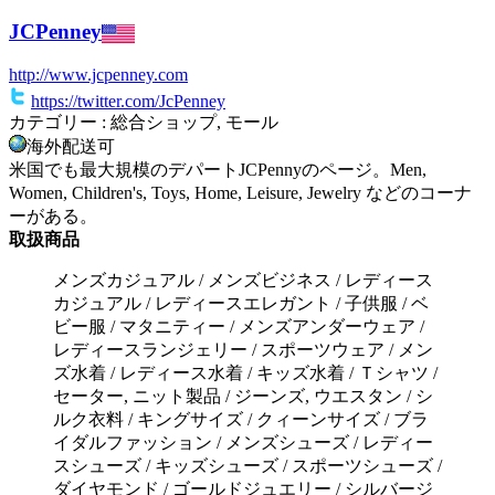
JCPenney
http://www.jcpenney.com
https://twitter.com/JcPenney
カテゴリー : 総合ショップ, モール
海外配送可
米国でも最大規模のデパートJCPennyのページ。Men,
Women, Children's, Toys, Home, Leisure, Jewelry などのコーナ
ーがある。
取扱商品
メンズカジュアル / メンズビジネス / レディース
カジュアル / レディースエレガント / 子供服 / ベ
ビー服 / マタニティー / メンズアンダーウェア /
レディースランジェリー / スポーツウェア / メン
ズ水着 / レディース水着 / キッズ水着 / Ｔシャツ /
セーター, ニット製品 / ジーンズ, ウエスタン / シ
ルク衣料 / キングサイズ / クィーンサイズ / ブラ
イダルファッション / メンズシューズ / レディー
スシューズ / キッズシューズ / スポーツシューズ /
ダイヤモンド / ゴールドジュエリー / シルバージ