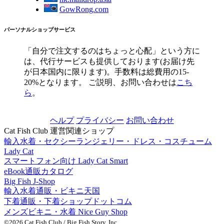
GowRong.com
パーソナルショップサービス
「自分で注文するのはちょっと心配」という方に
は、代行サービスも提供しております(お届け先
が日本国内に限ります)。手数料は総費用の15-
20%となります。 ご説明、お問い合わせは
こち
ら
。
ヘルプ
プライバシー
お問い合わせ
Cat Fish Club 運営関連ショップ
輸入水着・セクシーランジェリー・ドレス・コスチューム
Lady Cat
スマートフォン向け Lady Cat Smart
eBook通販カタログ
Big Fish J-Shop
輸入水着通販・ビキニ天国
下着通販・下着ショップドットコム
メンズビキニ・水着 Nice Guy Shop
©2026 Cat Fish Club / Big Fish Story, Inc.