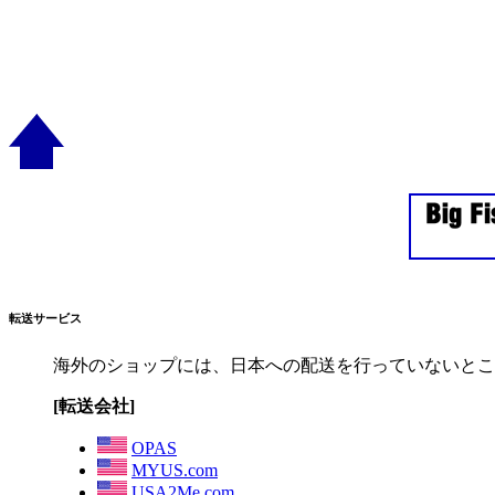
転送サービス
海外のショップには、日本への配送を行っていないとこ
[転送会社]
OPAS
MYUS.com
USA2Me.com