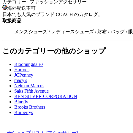
カテゴリー : ファッションアクセサリー
海外配送不可
日本でも人気のブランド COACH のカタログ。
取扱商品
メンズシューズ / レディースシューズ / 財布 / バッグ / 眼鏡,
このカテゴリーの他のショップ
Bloomingdale's
Harrods
JCPenney
macy's
Neiman Marcus
Saks Fifth Avenue
BEN SILVER CORPORATION
Bluefly
Brooks Brothers
Burberrys
全ショップリスト [アクセサリー]