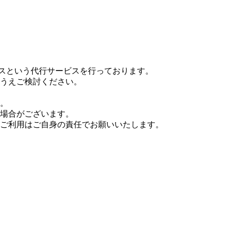
ップサービスという代行サービスを行っております。
うえご検討ください。
。
場合がございます。
ご利用はご自身の責任でお願いいたします。