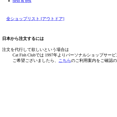
field & trek
全ショップリスト [アウトドア]
日本から注文するには
注文を代行して欲しいという場合は
Cat Fish Clubでは 1997年よりパーソナルショ
ご希望ございましたら、
こちら
のご利用案内をご確認の