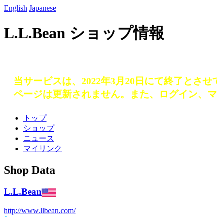
English
Japanese
L.L.Bean ショップ情報
当サービスは、2022年3月20日にて終了とさ
ページは更新されません。また、ログイン、マ
トップ
ショップ
ニュース
マイリンク
Shop Data
L.L.Bean
http://www.llbean.com/