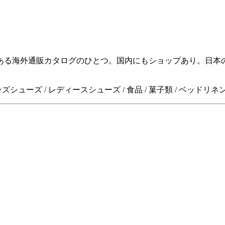
る海外通販カタログのひとつ。国内にもショップあり。日本のLL
ズシューズ / レディースシューズ / 食品 / 菓子類 / ベッドリネン