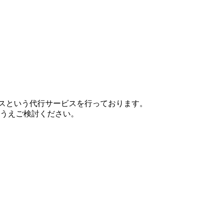
ップサービスという代行サービスを行っております。
うえご検討ください。