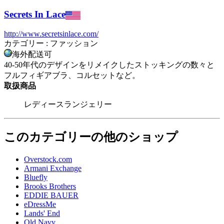
Secrets In Lace
http://www.secretsinlace.com/
カテゴリー : ファッション
海外配送可
40-50年代のデザインをリメイクしたストッキングの数々と
フルフィギアブラ、コルセットなど。
取扱商品
レディースランジェリー
このカテゴリーの他のショップ
Overstock.com
Armani Exchange
Bluefly
Brooks Brothers
EDDIE BAUER
eDressMe
Lands' End
Old Navy