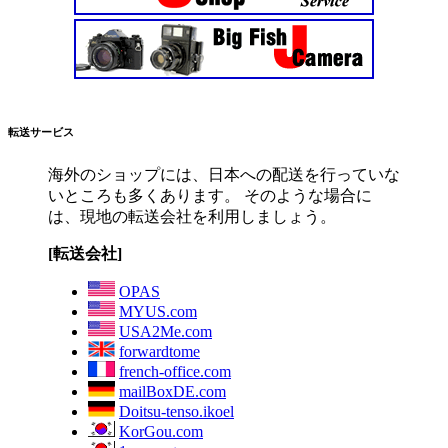
転送サービス
海外のショップには、日本への配送を行っていな
いところも多くあります。 そのような場合に
は、現地の転送会社を利用しましょう。
[転送会社]
OPAS
MYUS.com
USA2Me.com
forwardtome
french-office.com
mailBoxDE.com
Doitsu-tenso.ikoel
KorGou.com