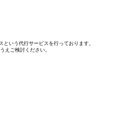
ップサービスという代行サービスを行っております。
うえご検討ください。