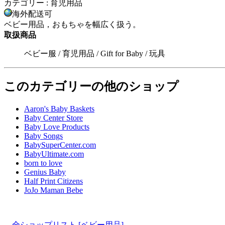
カテゴリー : 育児用品
海外配送可
ベビー用品，おもちゃを幅広く扱う。
取扱商品
ベビー服 / 育児用品 / Gift for Baby / 玩具
このカテゴリーの他のショップ
Aaron's Baby Baskets
Baby Center Store
Baby Love Products
Baby Songs
BabySuperCenter.com
BabyUltimate.com
born to love
Genius Baby
Half Print Citizens
JoJo Maman Bebe
全ショップリスト [ベビー用品]